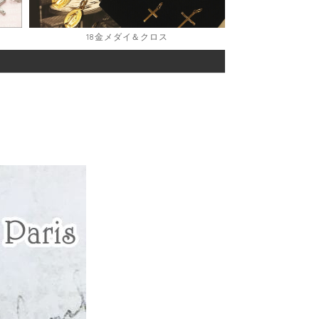
18金メダイ＆クロス