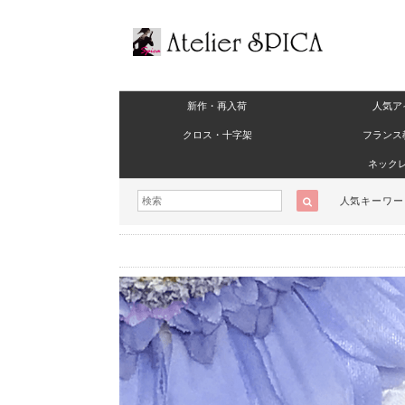
新作・再入荷
人気ア
クロス・十字架
フランス
ネック
人気キーワ