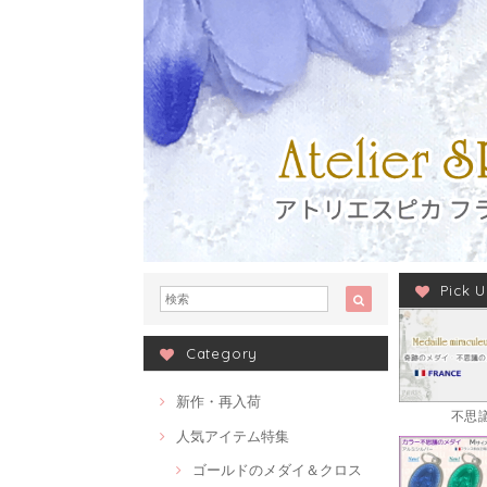
Pick 
Category
新作・再入荷
不思
人気アイテム特集
ゴールドのメダイ＆クロス