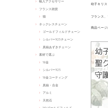
輸入アクセサリー
幼子キリス
フランス雑貨
フランス、
猫
ネックレスチェーン
商品ページ
ゴールドフィルドチェーン
シルバー925チェーン
真鍮あずきチェーン
素材で選ぶ
18金
シルバー925
18金コーティング
真鍮・合金
アルミ
天然石
14kゴールドフィルド