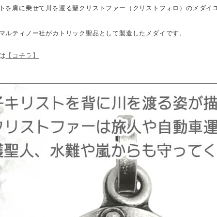
トを肩に乗せて川を渡る聖クリストファー（クリストフォロ）のメダイ
マルティノー社がカトリック聖品として製造したメダイです。
は
【コチラ】