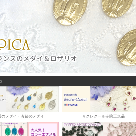
Up
議のメダイ・奇跡のメダイ
サクレクール寺院正規品