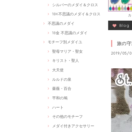
シルバーのメダイ＆クロス
18K不思議のメダイ＆クロス
カ
不思議のメダイ
Blog
18金 不思議のメダイ
モチーフ別メダイユ
旅の守
聖母マリア・聖女
2019/05/0
キリスト・聖人
大天使
ルルドの泉
薔薇・百合
平和の鳩
ハート
その他のモチーフ
メダイ付きアクセサリー