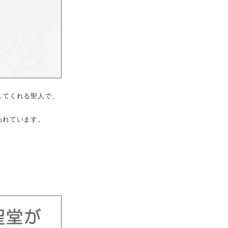
してくれる聖人で、
われています。