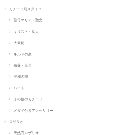
モチーフ別メダイユ
聖母マリア・聖女
キリスト・聖人
大天使
ルルドの泉
薔薇・百合
平和の鳩
ハート
その他のモチーフ
メダイ付きアクセサリー
ロザリオ
天然石ロザリオ