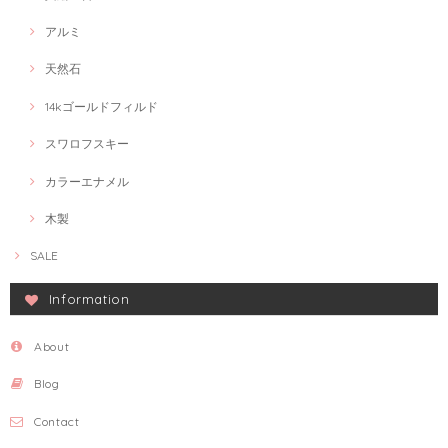
アルミ
天然石
14kゴールドフィルド
スワロフスキー
カラーエナメル
木製
SALE
Information
About
Blog
Contact