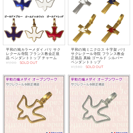
平和の鳩カラーメダイ パリ サク
平和の鳩ミニクロス 十字架 パリ
レクール寺院 フランス教会正規
サクレクール寺院 フランス教会
品 ペンダントトップ チャーム
正規品 真鍮 ゴールド シルバー
ペンダントトップ
¥1,100
SOLD OUT
¥1,580
SOLD OUT