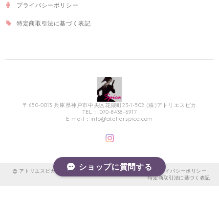
プライバシーポリシー
特定商取引法に基づく表記
〒650-0013 兵庫県神戸市中央区花隈町23-1-502 (株)アトリエスピカ
TEL： 070-8438-6917
E-mail：
info@atelierspica.com
ショップに質問する
アトリエスピカ本店～フランス教会のメダイ＆ロザリオ |
プライバシーポリシー
|
特定商取引法に基づく表記