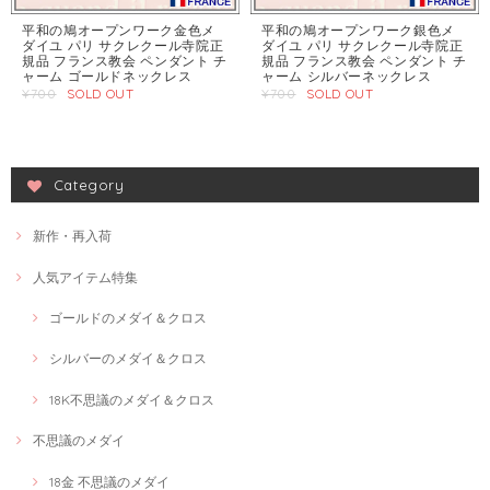
平和の鳩オープンワーク金色メ
平和の鳩オープンワーク銀色メ
ダイユ パリ サクレクール寺院正
ダイユ パリ サクレクール寺院正
規品 フランス教会 ペンダント チ
規品 フランス教会 ペンダント チ
ャーム ゴールドネックレス
ャーム シルバーネックレス
¥700
SOLD OUT
¥700
SOLD OUT
Category
新作・再入荷
人気アイテム特集
ゴールドのメダイ＆クロス
シルバーのメダイ＆クロス
18K不思議のメダイ＆クロス
不思議のメダイ
18金 不思議のメダイ