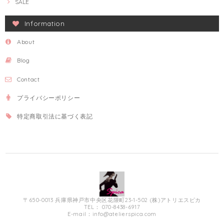
SALE
Information
About
Blog
Contact
プライバシーポリシー
特定商取引法に基づく表記
〒650-0013 兵庫県神戸市中央区花隈町23-1-502 (株)アトリエスピカ
TEL： 070-8438-6917
E-mail：
info@atelierspica.com