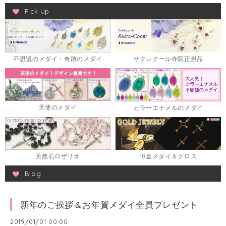
Pick Up
不思議のメダイ・奇跡のメダイ
サクレクール寺院正規品
天使のメダイ
カラーエナメルのメダイ
天然石ロザリオ
18金メダイ＆クロス
Blog
新年のご挨拶＆お年賀メダイ全員プレゼント
2019/01/01 00:00