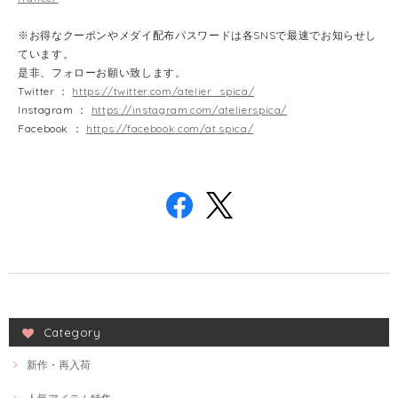
※お得なクーポンやメダイ配布パスワードは各SNSで最速でお知らせし
ています。
是非、フォローお願い致します。
Twitter ：
https://twitter.com/atelier_spica/
Instagram ：
https://instagram.com/atelierspica/
Facebook ：
https://facebook.com/at.spica/
Category
新作・再入荷