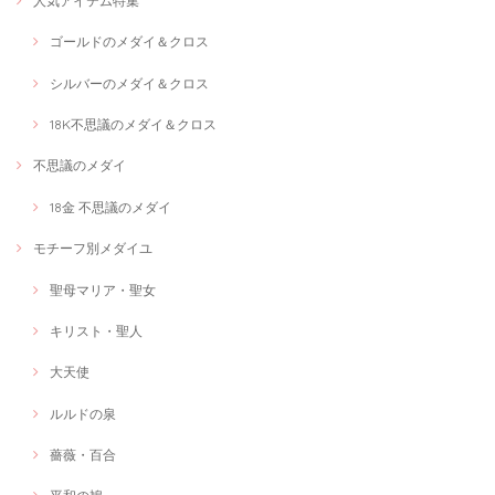
人気アイテム特集
ゴールドのメダイ＆クロス
シルバーのメダイ＆クロス
18K不思議のメダイ＆クロス
不思議のメダイ
18金 不思議のメダイ
モチーフ別メダイユ
聖母マリア・聖女
キリスト・聖人
大天使
ルルドの泉
薔薇・百合