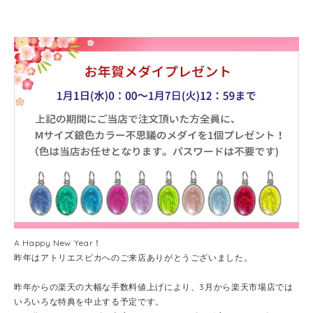
A Happy New Year！
昨年はアトリエスピカへのご来店ありがとうございました。
昨年からの楽天の大幅な手数料値上げにより、3月から楽天市場店では
いろいろな特典を中止する予定です。