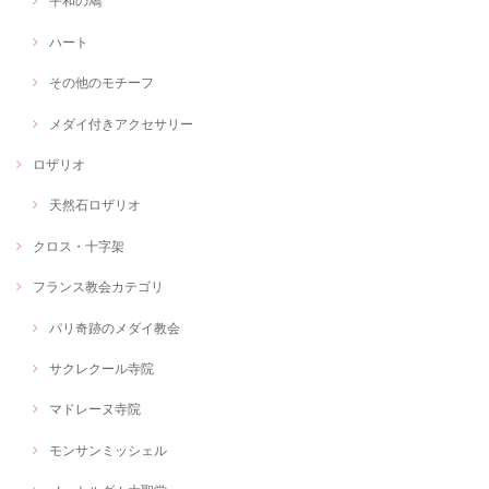
平和の鳩
ハート
その他のモチーフ
メダイ付きアクセサリー
ロザリオ
天然石ロザリオ
クロス・十字架
フランス教会カテゴリ
パリ奇跡のメダイ教会
サクレクール寺院
マドレーヌ寺院
モンサンミッシェル