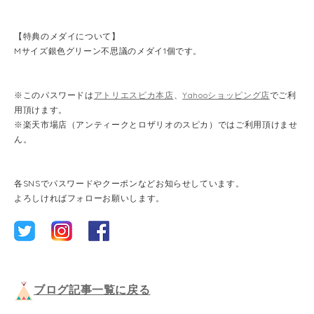
【特典のメダイについて】
Mサイズ銀色グリーン不思議のメダイ1個です。
※このパスワードは
アトリエスピカ本店
、
Yahooショッピング店
でご利
用頂けます。
※楽天市場店（アンティークとロザリオのスピカ）ではご利用頂けませ
ん。
各SNSでパスワードやクーポンなどお知らせしています。
よろしければフォローお願いします。
ブログ記事一覧に戻る