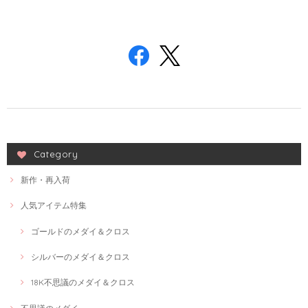
Category
新作・再入荷
人気アイテム特集
ゴールドのメダイ＆クロス
シルバーのメダイ＆クロス
18K不思議のメダイ＆クロス