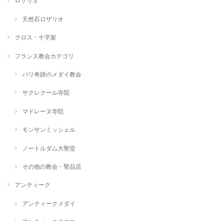
ロザリオ
天然石ロザリオ
クロス・十字架
フランス教会カテゴリ
パリ奇跡のメダイ教会
サクレクール寺院
マドレーヌ寺院
モンサンミッシェル
ノートルダム大聖堂
その他の教会・聖品店
アンティーク
アンティークメダイ