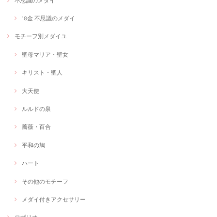
不思議のメダイ
18金 不思議のメダイ
モチーフ別メダイユ
聖母マリア・聖女
キリスト・聖人
大天使
ルルドの泉
薔薇・百合
平和の鳩
ハート
その他のモチーフ
メダイ付きアクセサリー