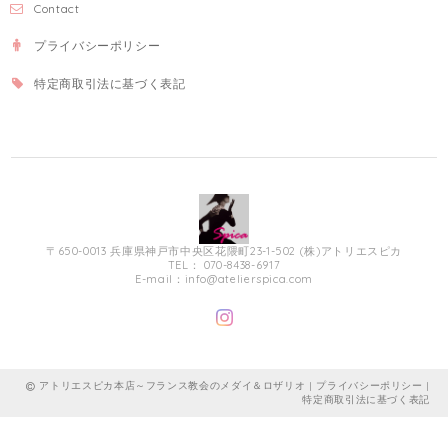
Contact
プライバシーポリシー
特定商取引法に基づく表記
〒650-0013 兵庫県神戸市中央区花隈町23-1-502 (株)アトリエスピカ
TEL： 070-8438-6917
E-mail：
info@atelierspica.com
アトリエスピカ本店～フランス教会のメダイ＆ロザリオ |
プライバシーポリシー
|
特定商取引法に基づく表記