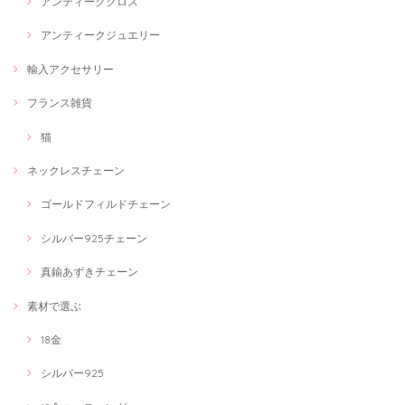
アンティーククロス
アンティークジュエリー
輸入アクセサリー
フランス雑貨
猫
ネックレスチェーン
ゴールドフィルドチェーン
シルバー925チェーン
真鍮あずきチェーン
素材で選ぶ
18金
シルバー925