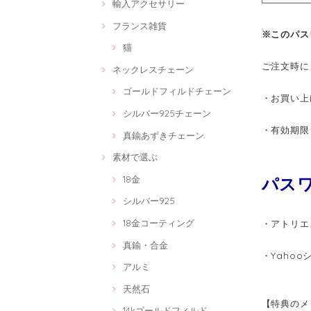
輸入アクセサリー
フランス雑貨
※このパス
猫
ご注文時に
ネックレスチェーン
ゴールドフィルドチェーン
・お買い上
シルバー925チェーン
・有効期限
真鍮あずきチェーン
素材で選ぶ
18金
パスワ
シルバー925
18金コーティング
・アトリエ
真鍮・合金
・Yaho
アルミ
天然石
【特典のメ
14kゴールドフィルド