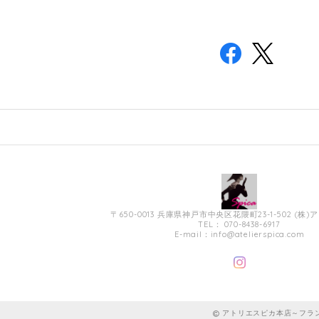
〒650-0013 兵庫県神戸市中央区花隈町23-1-502 (株
TEL： 070-8438-6917
E-mail：
info@atelierspica.com
アトリエスピカ本店～フラン