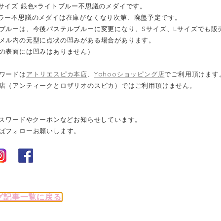
サイズ 銀色×ライトブルー不思議のメダイです。
ラー不思議のメダイは在庫がなくなり次第、廃盤予定です。
ブルーは、今後パステルブルーに変更になり、Sサイズ、Lサイズでも販
メル内の元型に点状の凹みがある場合があります。
の表面には凹みはありません）
ワードは
アトリエスピカ本店
、
Yahooショッピング店
でご利用頂けます
店（アンティークとロザリオのスピカ）ではご利用頂けません。
パスワードやクーポンなどお知らせしています。
ばフォローお願いします。
グ記事一覧に戻る