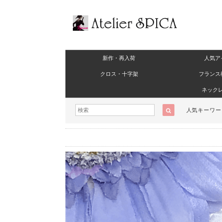
新作・再入荷
人気ア
クロス・十字架
フランス
ネック
人気キーワ