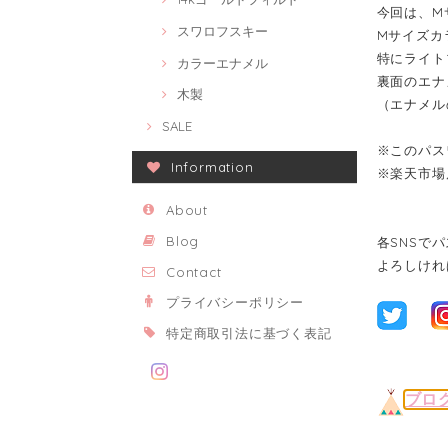
今回は、M
スワロフスキー
Mサイズカ
特にライト
カラーエナメル
裏面のエナ
木製
（エナメル
SALE
※このパス
Information
※楽天市場
About
Blog
各SNSで
よろしけれ
Contact
プライバシーポリシー
特定商取引法に基づく表記
ブロ