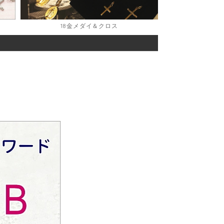
18金メダイ＆クロス