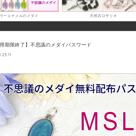
ラーエナメルのメダイ
天然石ロザリオ
用期限終了】不思議のメダイパスワード
 23:11