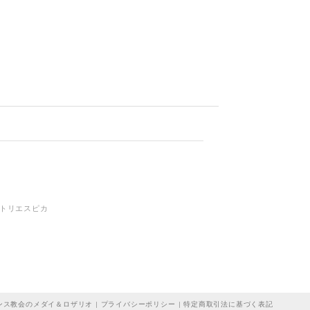
)アトリエスピカ
ス教会のメダイ＆ロザリオ |
プライバシーポリシー
|
特定商取引法に基づく表記