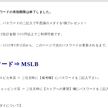
ワードの有効期限は終了しました。
、パスワードのご記入で不思議のメダイを1個プレゼント！
げ合計金額 500円以上でご利用可能です。
：2022年3月12日から、このページで次のパスワードが更新されるまで
ード⇒ MSLB
スピカ本店 ⇒ ご注文時に【備考欄】にパスワードをご記入下さい。
oショッピング店 ⇒ ご注文時に【ストアへの要望】欄にパスワードをご記
ダイについて】