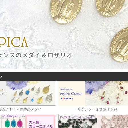
Up
議のメダイ・奇跡のメダイ
サクレクール寺院正規品