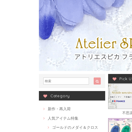
Pick 
Category
新作・再入荷
不思
人気アイテム特集
ゴールドのメダイ＆クロス