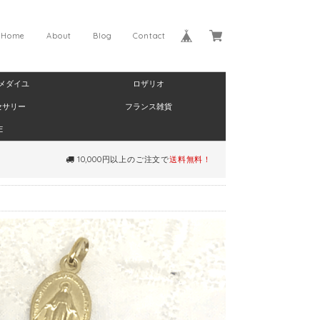
Home
About
Blog
Contact
メダイユ
ロザリオ
セサリー
フランス雑貨
E
10,000円以上のご注文で
送料無料！