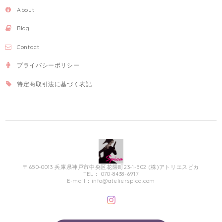
About
Blog
Contact
プライバシーポリシー
特定商取引法に基づく表記
〒650-0013 兵庫県神戸市中央区花隈町23-1-502 (株)アトリエスピカ
TEL： 070-8438-6917
E-mail：
info@atelierspica.com