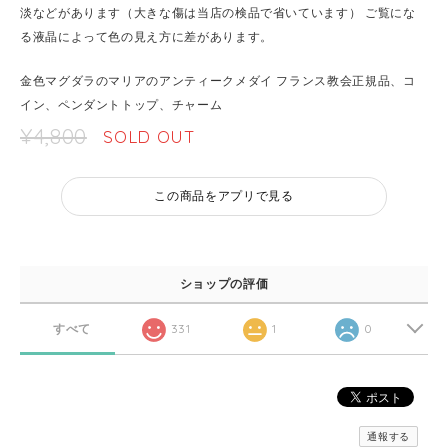
淡などがあります（大きな傷は当店の検品で省いています） ご覧にな
る液晶によって色の見え方に差があります。
金色マグダラのマリアのアンティークメダイ フランス教会正規品、コ
イン、ペンダントトップ、チャーム
¥4,800
SOLD OUT
この商品をアプリで見る
ショップの評価
すべて
331
1
0
通報する