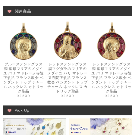
関連商品
ブルーステンドグラス
レッドステンドグラス
レッドステンドグラス
調 聖母マリアのメダイ
調マグダラのマリアの
調 聖母マリアのメダイ
ユ パリ マドレーヌ寺院
メダイユ パリ マドレー
ユ パリ マドレーヌ寺院
正規品 フランス教会 ペ
ヌ寺院正規品 フランス
正規品 フランス教会 ペ
ンダント トップ チャー
教会 ペンダント トップ
ンダント トップ チャー
ム ネックレス カトリッ
チャーム ネックレス カ
ム ネックレス カトリッ
ク聖品
トリック聖品
ク聖品
¥2,800
¥2,800
¥2,800
Pick Up