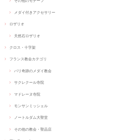
その他のモチーフ
メダイ付きアクセサリー
ロザリオ
天然石ロザリオ
クロス・十字架
フランス教会カテゴリ
パリ奇跡のメダイ教会
サクレクール寺院
マドレーヌ寺院
モンサンミッシェル
ノートルダム大聖堂
その他の教会・聖品店