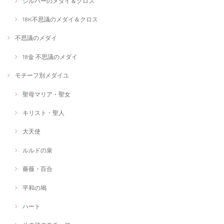
シルバーのメダイ＆クロス
18K不思議のメダイ＆クロス
不思議のメダイ
18金 不思議のメダイ
モチーフ別メダイユ
聖母マリア・聖女
キリスト・聖人
大天使
ルルドの泉
薔薇・百合
平和の鳩
ハート