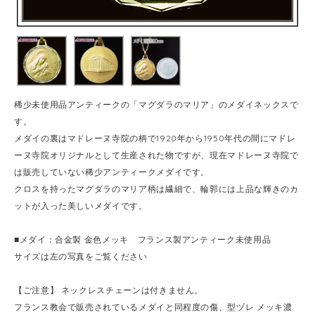
稀少未使用品アンティークの「マグダラのマリア」のメダイネックスで
す。
メダイの裏はマドレーヌ寺院の柄で1920年から1950年代の間にマドレ
ーヌ寺院オリジナルとして生産された物ですが、現在マドレーヌ寺院で
は販売していない稀少アンティークメダイです。
クロスを持ったマグダラのマリア柄は繊細で、輪郭には上品な輝きのカ
ットが入った美しいメダイです。
■メダイ：合金製 金色メッキ フランス製アンティーク未使用品
サイズは左の写真をご覧ください
【ご注意】 ネックレスチェーンは付きません。
フランス教会で販売されているメダイと同程度の傷、型ヅレ メッキ濃