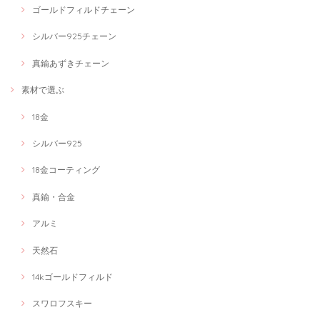
ゴールドフィルドチェーン
シルバー925チェーン
真鍮あずきチェーン
素材で選ぶ
18金
シルバー925
18金コーティング
真鍮・合金
アルミ
天然石
14kゴールドフィルド
スワロフスキー