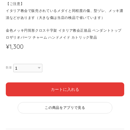
【ご注意】
イタリア教会で販売されているメダイと同程度の傷、型ヅレ、メッキ濃
淡などがあります（大きな傷は当店の検品で省いています）
金色メッキ円筒形クロス十字架 イタリア教会正規品 ペンダントトップ
ロザリオパーツ チャーム ハンドメイド カトリック聖品
¥1,300
数量
カートに入れる
この商品をアプリで見る