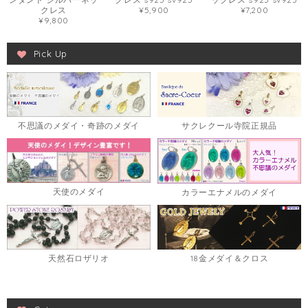
クレス
¥5,900
¥7,200
¥9,800
Pick Up
不思議のメダイ・奇跡のメダイ
サクレクール寺院正規品
天使のメダイ
カラーエナメルのメダイ
天然石ロザリオ
18金メダイ＆クロス